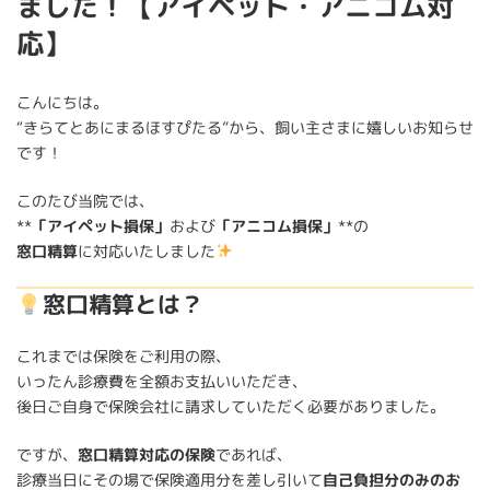
ました！【アイペット・アニコム対
応】
こんにちは。
“きらてとあにまるほすぴたる”から、飼い主さまに嬉しいお知らせ
です！
このたび当院では、
**
「アイペット損保」
および
「アニコム損保」
**の
窓口精算
に対応いたしました
窓口精算とは？
これまでは保険をご利用の際、
いったん診療費を全額お支払いいただき、
後日ご自身で保険会社に請求していただく必要がありました。
ですが、
窓口精算対応の保険
であれば、
診療当日にその場で保険適用分を差し引いて
自己負担分のみのお