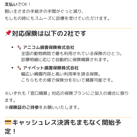
支払い
でOK！
飼い主さまの手続きの手間がぐっと減り、
もしもの時にもスムーズに診療を受けていただけます。
対応保険は以下の2社です
アニコム損害保険株式会社
全国の動物病院で最も利用されている保険のひとつ。
診療明細に応じて自動的に保険精算されます。
アイペット損害保険株式会社
幅広い補償内容と高い利用率を誇る保険。
こちらもその場で保険分を引いて精算可能です。
※いずれも「窓口精算」対応の保険プランにご加入の場合に限り
ます。
※
保険証のご持参
をお願いいたします。
キャッシュレス決済もまもなく開始予
定！