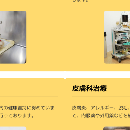
皮膚科治療
内の健康維持に努めていま
皮膚炎、アレルギー、脱毛
行っております。
て、内服薬や外用薬などを