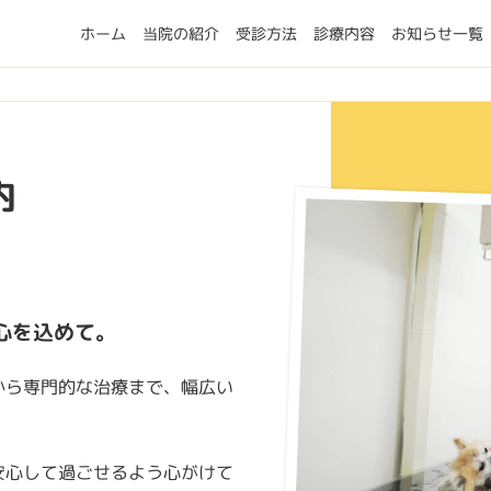
ホーム
当院の紹介
受診方法
診療内容
お知らせ一覧
内
心を込めて。
から専門的な治療まで、幅広い
安心して過ごせるよう心がけて