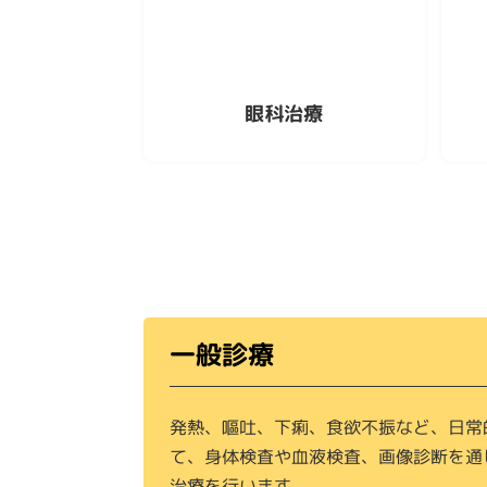
眼科治療
一般診療
発熱、嘔吐、下痢、食欲不振など、日常
て、身体検査や血液検査、画像診断を通
治療を行います。