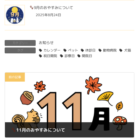
9月のおやすみについて
2025年8月24日
お知らせ
カテゴリー
タグ
カレンダー
ペット
休診日
動物病院
犬猫
祝日開院
診察日
開院日
前の記事
11月のおやすみについて