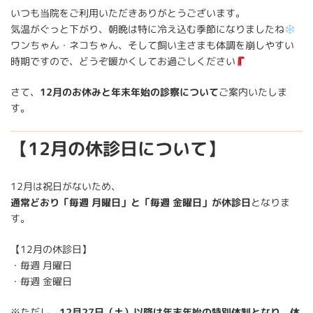
いつも当院をご利用いただきありがとうございます。
気温がぐっと下がり、朝晩は特に冷え込む季節になりましたね
ワンちゃん・ネコちゃん、そして飼い主さまも体調を崩しやすい
時期ですので、どうぞ暖かくしてお過ごしください
さて、
12月のお休みと年末年始の診察について
ご案内いたしま
す。
【12月の休診日について】
12月は祝日がないため、
通常どおり「毎週 月曜日」と「毎週 金曜日」が休診日
となりま
す。
【12月の休診日】
・毎週 月曜日
・毎週 金曜日
※ただし、
12月27日（土）以降は年末年始の特別体制となり、休