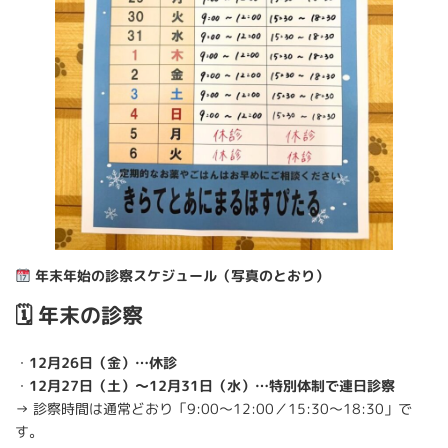
年末年始の診察スケジュール（写真のとおり）
🗓 年末の診察
・
12月26日（金）…休診
・
12月27日（土）〜12月31日（水）…特別体制で連日診察
→ 診察時間は通常どおり「9:00〜12:00／15:30〜18:30」で
す。