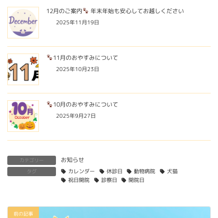
12月のご案内
年末年始も安心してお越しください
2025年11月19日
11月のおやすみについて
2025年10月23日
10月のおやすみについて
2025年9月27日
お知らせ
カテゴリー
タグ
カレンダー
休診日
動物病院
犬猫
祝日開院
診察日
開院日
前の記事