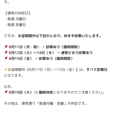
す。
【通常の休診日】
・毎週 月曜日
・毎週 金曜日
ですが、
お盆期間中は下記のとおり、休まず診察いたします。
8月11日（月・祝）
→
診察あり（臨時開院）
8月12日（火）〜14日（木）
→
通常どおり診察あり
8月15日（金）
→
診察あり（臨時開院）
お盆期間中【8月11日（月）〜15日（金）】は、
すべて診察日
となります。
なお、
8月19日（火）
は
臨時休診
となりますのでご注意ください。
その他は、通常通り「毎週月曜・金曜」が休診です。