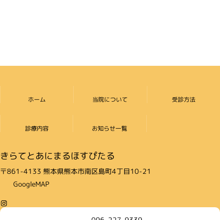
ホーム
当院について
受診方法
診療内容
お知らせ一覧
きらてとあにまるほすぴたる
〒861-4133 熊本県熊本市南区島町4丁目10-21
GoogleMAP
Instagram
096-227-9339