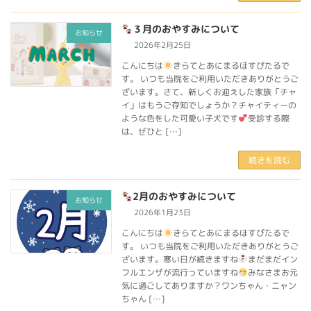
３月のおやすみについて
お知らせ
2026年2月25日
こんにちは
きらてとあにまるほすぴたるで
す。 いつも当院をご利用いただきありがとうご
ざいます。さて、新しくお迎えした家族「チャ
イ」はもうご存知でしょうか？チャイティーの
ような色をした可愛い子犬です
受診する際
は、ぜひと […]
続きを読む
2月のおやすみについて
お知らせ
2026年1月23日
こんにちは
きらてとあにまるほすぴたるで
す。 いつも当院をご利用いただきありがとうご
ざいます。寒い日が続きますね
まだまだイン
フルエンザが流行っていますね
みなさまお元
気に過ごしてありますか？ワンちゃん・ニャン
ちゃん […]