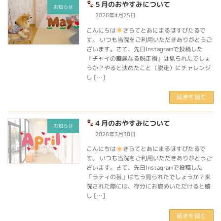
５月のおやすみについて
お知らせ
2026年4月25日
こんにちは
きらてとあにまるほすぴたるで
す。 いつも当院をご利用いただきありがとうご
ざいます。さて、先日Instagramで投稿した
「チャイの華麗なる脱走術」は見られたでしょ
うか？やると決めたこと（脱走）にチャレンジ
し […]
続きを読む
４月のおやすみについて
お知らせ
2026年3月30日
こんにちは
きらてとあにまるほすぴたるで
す。 いつも当院をご利用いただきありがとうご
ざいます。さて、先日Instagramで投稿した
「ラティの芸」はもう見られたでしょうか？来
院された際には、存分にお褒めいただけると嬉
し […]
続きを読む