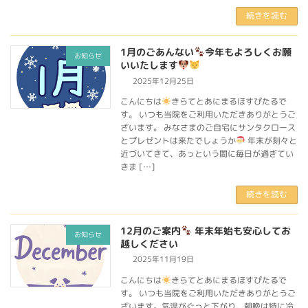
続きを読む
1月のごあんない
今年もよろしくお願
お知らせ
いいたします
2025年12月25日
こんにちは
きらてとあにまるほすぴたるで
す。 いつも当院をご利用いただきありがとうご
ざいます。 みなさまのご自宅にサンタクロース
とプレゼントは来たでしょうか
年末が刻々と
近づいてきて、あっという間に毎日が過ぎてい
きま […]
続きを読む
12月のご案内
年末年始も安心してお
お知らせ
越しください
2025年11月19日
こんにちは
きらてとあにまるほすぴたるで
す。 いつも当院をご利用いただきありがとうご
ざいます。気温がぐっと下がり、朝晩は特に冷