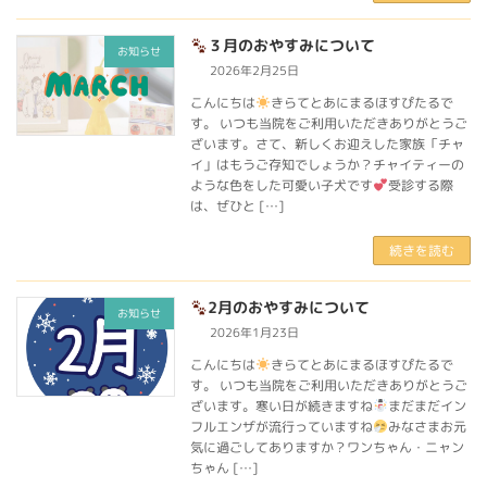
３月のおやすみについて
お知らせ
2026年2月25日
こんにちは
きらてとあにまるほすぴたるで
す。 いつも当院をご利用いただきありがとうご
ざいます。さて、新しくお迎えした家族「チャ
イ」はもうご存知でしょうか？チャイティーの
ような色をした可愛い子犬です
受診する際
は、ぜひと […]
続きを読む
2月のおやすみについて
お知らせ
2026年1月23日
こんにちは
きらてとあにまるほすぴたるで
す。 いつも当院をご利用いただきありがとうご
ざいます。寒い日が続きますね
まだまだイン
フルエンザが流行っていますね
みなさまお元
気に過ごしてありますか？ワンちゃん・ニャン
ちゃん […]