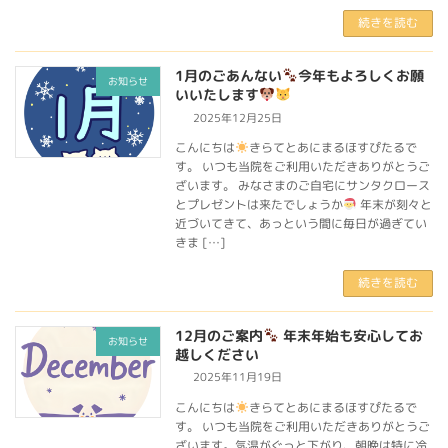
続きを読む
1月のごあんない
今年もよろしくお願
お知らせ
いいたします
2025年12月25日
こんにちは
きらてとあにまるほすぴたるで
す。 いつも当院をご利用いただきありがとうご
ざいます。 みなさまのご自宅にサンタクロース
とプレゼントは来たでしょうか
年末が刻々と
近づいてきて、あっという間に毎日が過ぎてい
きま […]
続きを読む
12月のご案内
年末年始も安心してお
お知らせ
越しください
2025年11月19日
こんにちは
きらてとあにまるほすぴたるで
す。 いつも当院をご利用いただきありがとうご
ざいます。気温がぐっと下がり、朝晩は特に冷