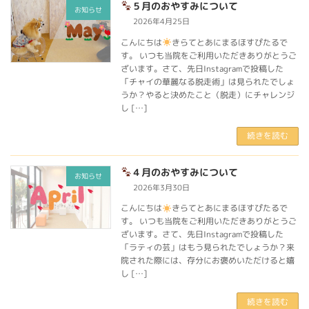
５月のおやすみについて
お知らせ
2026年4月25日
こんにちは
きらてとあにまるほすぴたるで
す。 いつも当院をご利用いただきありがとうご
ざいます。さて、先日Instagramで投稿した
「チャイの華麗なる脱走術」は見られたでしょ
うか？やると決めたこと（脱走）にチャレンジ
し […]
続きを読む
４月のおやすみについて
お知らせ
2026年3月30日
こんにちは
きらてとあにまるほすぴたるで
す。 いつも当院をご利用いただきありがとうご
ざいます。さて、先日Instagramで投稿した
「ラティの芸」はもう見られたでしょうか？来
院された際には、存分にお褒めいただけると嬉
し […]
続きを読む